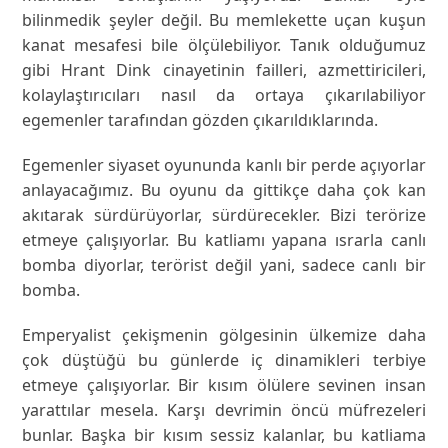
bilinmedik şeyler değil. Bu memlekette uçan kuşun
kanat mesafesi bile ölçülebiliyor. Tanık olduğumuz
gibi Hrant Dink cinayetinin failleri, azmettiricileri,
kolaylaştırıcıları nasıl da ortaya çıkarılabiliyor
egemenler tarafından gözden çıkarıldıklarında.
Egemenler siyaset oyununda kanlı bir perde açıyorlar
anlayacağımız. Bu oyunu da gittikçe daha çok kan
akıtarak sürdürüyorlar, sürdürecekler. Bizi terörize
etmeye çalışıyorlar. Bu katliamı yapana ısrarla canlı
bomba diyorlar, terörist değil yani, sadece canlı bir
bomba.
Emperyalist çekişmenin gölgesinin ülkemize daha
çok düştüğü bu günlerde iç dinamikleri terbiye
etmeye çalışıyorlar. Bir kısım ölülere sevinen insan
yarattılar mesela. Karşı devrimin öncü müfrezeleri
bunlar. Başka bir kısım sessiz kalanlar, bu katliama