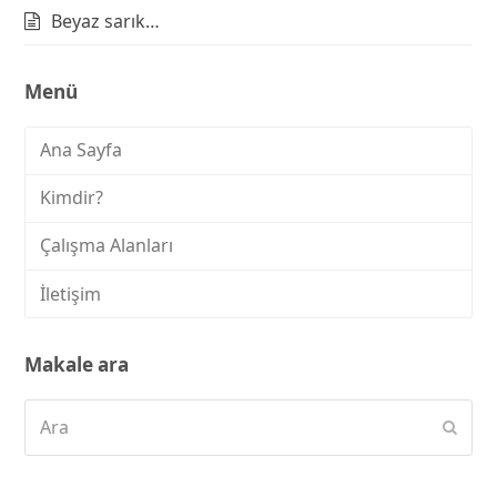
Beyaz sarık…
Menü
Ana Sayfa
Kimdir?
Çalışma Alanları
İletişim
Makale ara
Ara
Subm