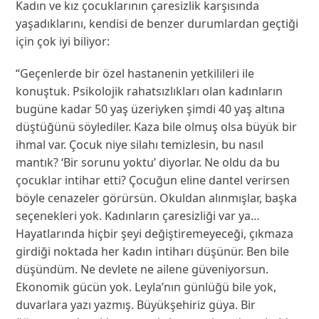
Kadın ve kız çocuklarının çaresizlik karşısında
yaşadıklarını, kendisi de benzer durumlardan geçtiği
için çok iyi biliyor:
“Geçenlerde bir özel hastanenin yetkilileri ile
konuştuk. Psikolojik rahatsızlıkları olan kadınların
bugüne kadar 50 yaş üzeriyken şimdi 40 yaş altına
düştüğünü söylediler. Kaza bile olmuş olsa büyük bir
ihmal var. Çocuk niye silahı temizlesin, bu nasıl
mantık? ‘Bir sorunu yoktu’ diyorlar. Ne oldu da bu
çocuklar intihar etti? Çocuğun eline dantel verirsen
böyle cenazeler görürsün. Okuldan alınmışlar, başka
seçenekleri yok. Kadınların çaresizliği var ya…
Hayatlarında hiçbir şeyi değiştiremeyeceği, çıkmaza
girdiği noktada her kadın intiharı düşünür. Ben bile
düşündüm. Ne devlete ne ailene güveniyorsun.
Ekonomik gücün yok. Leyla’nın günlüğü bile yok,
duvarlara yazı yazmış. Büyükşehiriz güya. Bir