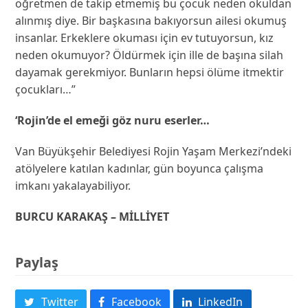
öğretmen de takip etmemiş bu çocuk neden okuldan
alınmış diye. Bir başkasına bakıyorsun ailesi okumuş
insanlar. Erkeklere okuması için ev tutuyorsun, kız
neden okumuyor? Öldürmek için ille de başına silah
dayamak gerekmiyor. Bunların hepsi ölüme itmektir
çocukları…”
‘Rojin’de el emeği göz nuru eserler…
Van Büyükşehir Belediyesi Rojin Yaşam Merkezi’ndeki
atölyelere katılan kadınlar, gün boyunca çalışma
imkanı yakalayabiliyor.
BURCU KARAKAŞ – MİLLİYET
Paylaş
Twitter
Facebook
LinkedIn