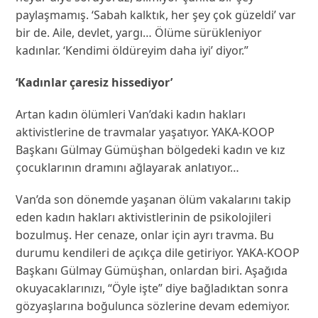
paylaşmamış. ‘Sabah kalktık, her şey çok güzeldi’ var
bir de. Aile, devlet, yargı… Ölüme sürükleniyor
kadınlar. ‘Kendimi öldüreyim daha iyi’ diyor.”
‘Kadınlar çaresiz hissediyor’
Artan kadın ölümleri Van’daki kadın hakları
aktivistlerine de travmalar yaşatıyor. YAKA-KOOP
Başkanı Gülmay Gümüşhan bölgedeki kadın ve kız
çocuklarının dramını ağlayarak anlatıyor…
Van’da son dönemde yaşanan ölüm vakalarını takip
eden kadın hakları aktivistlerinin de psikolojileri
bozulmuş. Her cenaze, onlar için ayrı travma. Bu
durumu kendileri de açıkça dile getiriyor. YAKA-KOOP
Başkanı Gülmay Gümüşhan, onlardan biri. Aşağıda
okuyacaklarınızı, “Öyle işte” diye bağladıktan sonra
gözyaşlarına boğulunca sözlerine devam edemiyor.