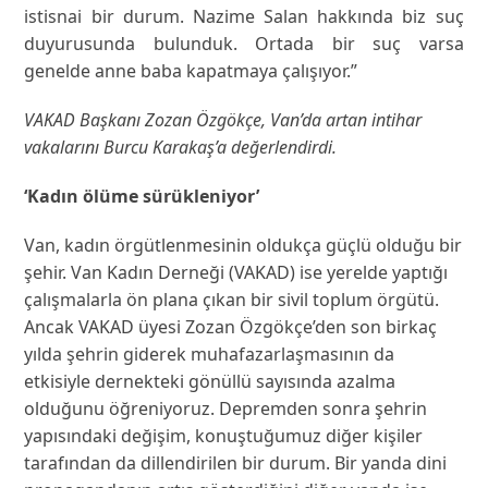
istisnai bir durum. Nazime Salan hakkında biz suç
duyurusunda bulunduk. Ortada bir suç varsa
genelde anne baba kapatmaya çalışıyor.”
VAKAD Başkanı Zozan Özgökçe, Van’da artan intihar
vakalarını Burcu Karakaş’a değerlendirdi.
‘Kadın ölüme sürükleniyor’
Van, kadın örgütlenmesinin oldukça güçlü olduğu bir
şehir. Van Kadın Derneği (VAKAD) ise yerelde yaptığı
çalışmalarla ön plana çıkan bir sivil toplum örgütü.
Ancak VAKAD üyesi Zozan Özgökçe’den son birkaç
yılda şehrin giderek muhafazarlaşmasının da
etkisiyle dernekteki gönüllü sayısında azalma
olduğunu öğreniyoruz. Depremden sonra şehrin
yapısındaki değişim, konuştuğumuz diğer kişiler
tarafından da dillendirilen bir durum. Bir yanda dini