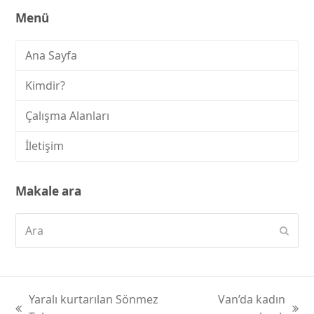
Menü
Ana Sayfa
Kimdir?
Çalışma Alanları
İletişim
Makale ara
Ara
Subm
Yaralı kurtarılan Sönmez
Van’da kadın