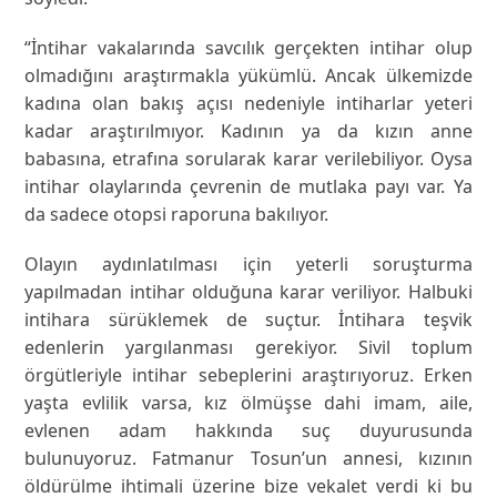
“İntihar vakalarında savcılık gerçekten intihar olup
olmadığını araştırmakla yükümlü. Ancak ülkemizde
kadına olan bakış açısı nedeniyle intiharlar yeteri
kadar araştırılmıyor. Kadının ya da kızın anne
babasına, etrafına sorularak karar verilebiliyor. Oysa
intihar olaylarında çevrenin de mutlaka payı var. Ya
da sadece otopsi raporuna bakılıyor.
Olayın aydınlatılması için yeterli soruşturma
yapılmadan intihar olduğuna karar veriliyor. Halbuki
intihara sürüklemek de suçtur. İntihara teşvik
edenlerin yargılanması gerekiyor. Sivil toplum
örgütleriyle intihar sebeplerini araştırıyoruz. Erken
yaşta evlilik varsa, kız ölmüşse dahi imam, aile,
evlenen adam hakkında suç duyurusunda
bulunuyoruz. Fatmanur Tosun’un annesi, kızının
öldürülme ihtimali üzerine bize vekalet verdi ki bu