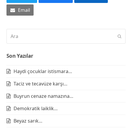
Email
Ara
Subm
Son Yazılar
Haydi çocuklar istismara…
Taciz ve tecavüze karşı…
Buyrun cenaze namazına…
Demokratik laiklik…
Beyaz sarık…