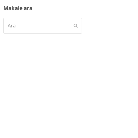
Makale ara
Ara
Submit