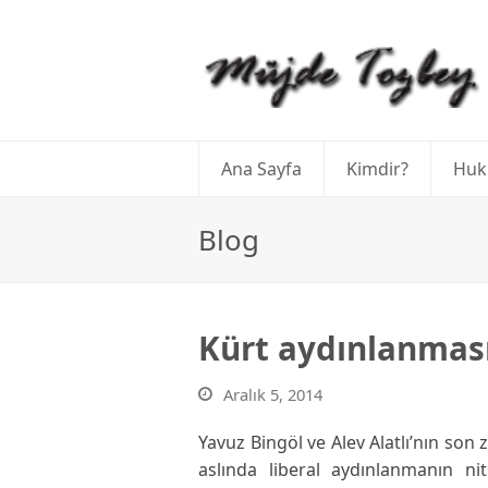
Ana Sayfa
Kimdir?
Huk
Blog
Kürt aydınlanması
Aralık 5, 2014
Yavuz Bingöl ve Alev Alatlı’nın so
aslında liberal aydınlanmanın ni