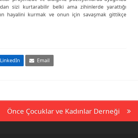
dan sizi kurtarabilir belki ama zihinlerde yarattığı
ın hayalini kurmak ve onun için savaşmak gittikçe
LinkedIn
Email
Önce Çocuklar ve Kadınlar Derneği