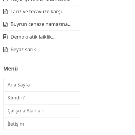
Taciz ve tecavüze karşı…
Buyrun cenaze namazına…
Demokratik laiklik…
Beyaz sarık…
Menü
Ana Sayfa
Kimdir?
Çalışma Alanları
İletişim