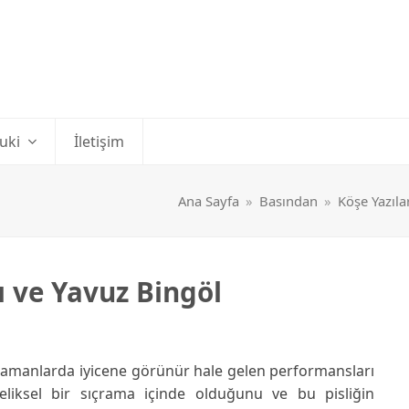
uki
İletişim
Ana Sayfa
»
Basından
»
Köşe Yazıla
 ve Yavuz Bingöl
n zamanlarda iyicene görünür hale gelen performansları
teliksel bir sıçrama içinde olduğunu ve bu pisliğin