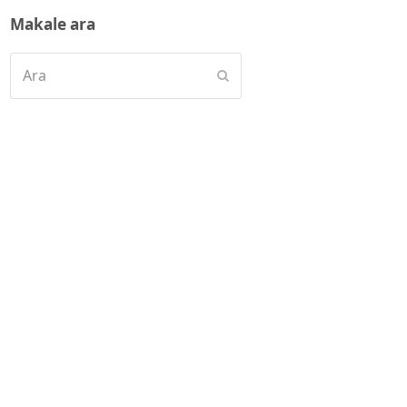
Makale ara
Ara
Submit