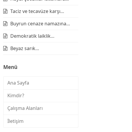
Taciz ve tecavüze karşı…
Buyrun cenaze namazına…
Demokratik laiklik…
Beyaz sarık…
Menü
Ana Sayfa
Kimdir?
Çalışma Alanları
İletişim