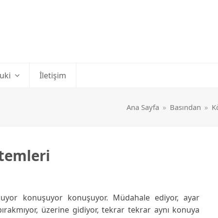
uki
İletişim
Ana Sayfa
»
Basından
»
K
temleri
uyor konuşuyor konuşuyor. Müdahale ediyor, ayar
r bırakmıyor, üzerine gidiyor, tekrar tekrar aynı konuya