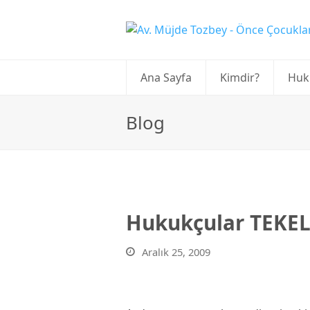
Ana Sayfa
Kimdir?
Huk
Blog
Hukukçular TEKEL 
Aralık 25, 2009