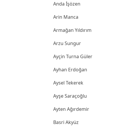
Anda İşözen
Arin Manca
Armağan Yıldırım
Arzu Sungur
Ayçin Turna Güler
Ayhan Erdoğan
Aysel Tekerek
Ayşe Saraçoğlu
Ayten Ağırdemir
Basri Akyüz