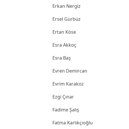
Erkan Nergiz
Ersel Gürbüz
Ertan Köse
Esra Akkoç
Esra Baş
Evren Demircan
Evrim Karakoz
Ezgi Çınar
Fadime Şalış
Fatma Karlıkçıoğlu