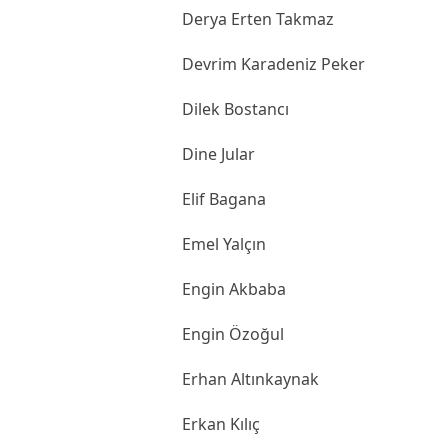
Derya Erten Takmaz
Devrim Karadeniz Peker
Dilek Bostancı
Dine Jular
Elif Bagana
Emel Yalçın
Engin Akbaba
Engin Özoğul
Erhan Altınkaynak
Erkan Kılıç