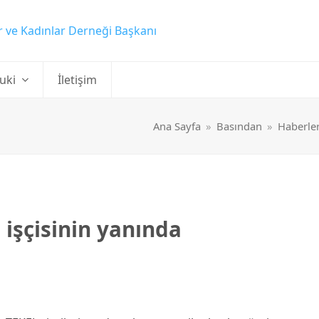
uki
İletişim
Ana Sayfa
»
Basından
»
Haberle
işçisinin yanında