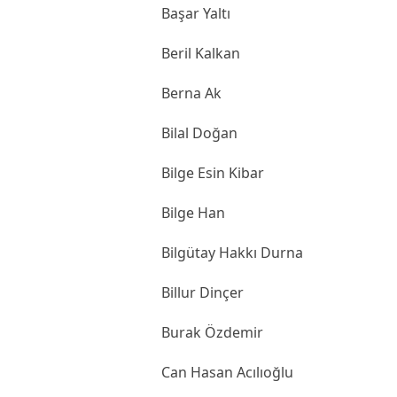
Başar Yaltı
Beril Kalkan
Berna Ak
Bilal Doğan
Bilge Esin Kibar
Bilge Han
Bilgütay Hakkı Durna
Billur Dinçer
Burak Özdemir
Can Hasan Acılıoğlu