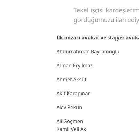
Tekel işçisi kardeşler
gördüğümüzü ilan ediy
İlk imzacı avukat ve stajyer avuk
Abdurrahman Bayramoğlu
Adnan Eryılmaz
Ahmet Aksüt
Akif Karapınar
Alev Pekün
Ali Göçmen
Kamil Veli Ak