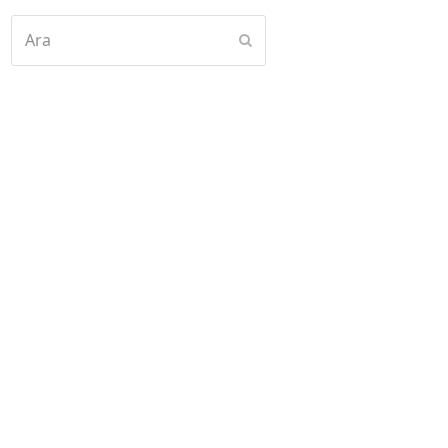
Ara
Submit