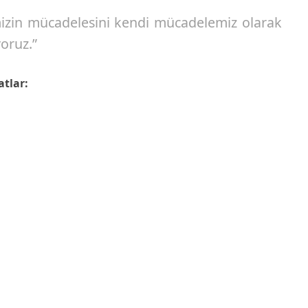
imizin mücadelesini kendi mücadelemiz olarak
oruz.”
atlar: